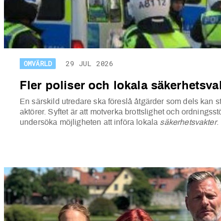
OMVÄRLD
29 JUL 2026
Fler poliser och lokala säkerhetsva
En särskild utredare ska föreslå åtgärder som dels kan stä
aktörer. Syftet är att motverka brottslighet och ordningss
undersöka möjligheten att införa lokala
säkerhetsvakter
.