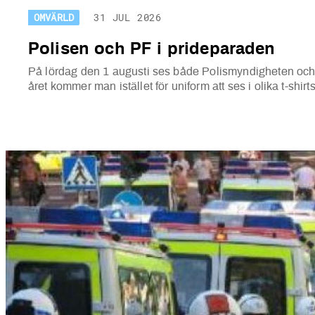
OMVÄRLD
31 JUL 2026
Polisen och PF i prideparaden
På lördag den 1 augusti ses både Polismyndigheten och 
året kommer man istället för uniform att ses i olika t-shir