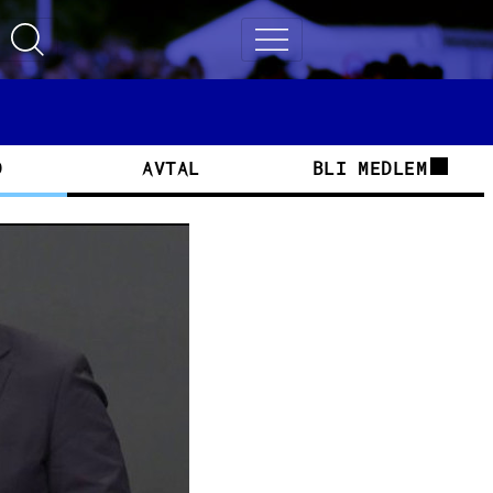
Toggle search
Toggle navigation
D
AVTAL
BLI MEDLEM