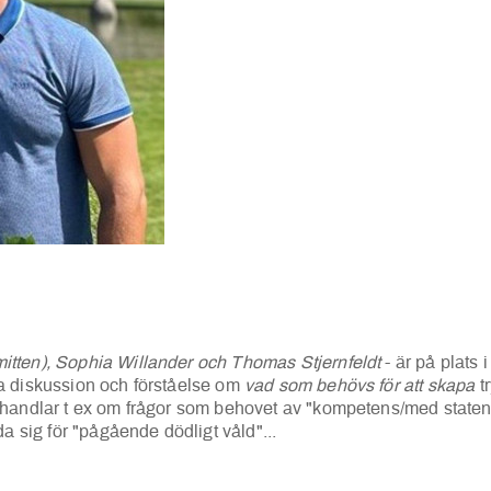
tten), Sophia Willander och Thomas Stjernfeldt
- är på plats 
pa diskussion och förståelse om
vad som behövs för att skapa
t
 handlar t ex om frågor som behovet av "kompetens/med staten 
da sig för "pågående dödligt våld"...