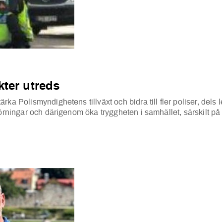
kter utreds
rka Polismyndighetens tillväxt och bidra till fler poliser, dels
törningar och därigenom öka tryggheten i samhället, särskilt på 