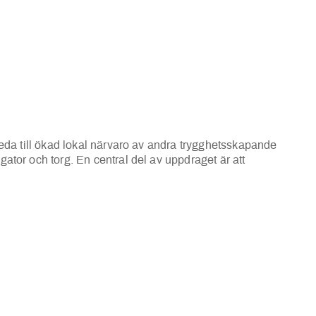
 leda till ökad lokal närvaro av andra trygghetsskapande
gator och torg. En central del av uppdraget är att