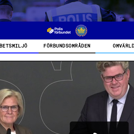
BETSMILJÖ
FÖRBUNDSOMRÅDEN
OMVÄRL