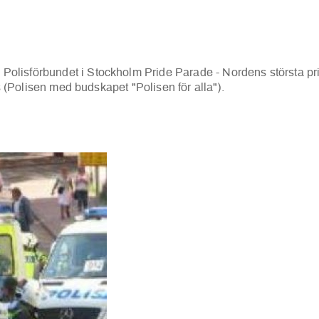
Polisförbundet i S
tockholm Pride Parade - Nordens största prid
ts (Polisen med budskapet "Polisen för alla").