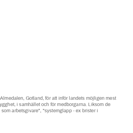
i Almedalen, Gotland, för att inför landets möjligen mest
rygghet, i samhället och för medborgarna. Liksom de
som arbetsgivare", "systemglapp - ex brister i