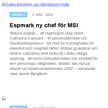
OMVÄRLD
3 MAR 2026
Espmark ny chef för MSI
Blåljus noterar…
att regeringen idag utsett
Catharina Espmark – fd personaldirektör vid
Stockholmspolisen – till chef för myndigheten för
säkerhet och integritet (MSI). Blåljus gratulerar och
önskar Catharina stort lycka till i detta viktiga
uppdrag - att värna rättssäkerheten och skyddet för
den personliga integriteten.
Bilden: ses här på
besök vid stockholmsstämman 2022 - i samspråk
med Janne Bengtson
.