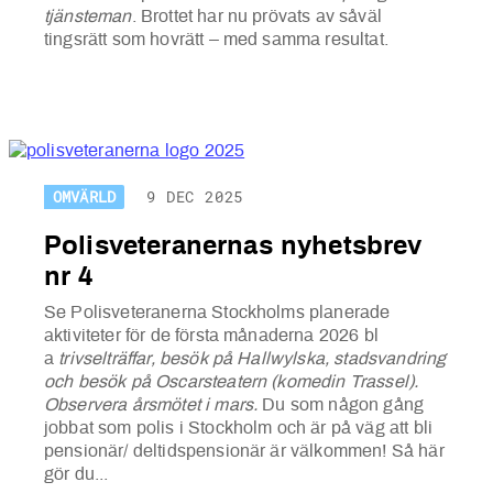
tjänsteman
. Brottet har nu prövats av såväl
tingsrätt som hovrätt – med samma resultat.
OMVÄRLD
9 DEC 2025
Polisveteranernas nyhetsbrev
nr 4
Se Polisveteranerna Stockholms planerade
aktiviteter för de första månaderna 2026 bl
a
trivselträffar, besök på Hallwylska, stadsvandring
och besök på Oscarsteatern (komedin Trassel).
Observera årsmötet i mars.
Du som någon gång
jobbat som polis i Stockholm och är på väg att bli
pensionär/ deltidspensionär är välkommen! Så här
gör du...