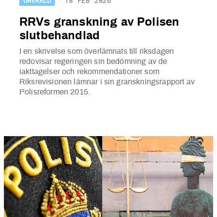
OMVÄRLD
18 FEB 2026
RRVs granskning av Polisen
slutbehandlad
I en skrivelse som överlämnats till riksdagen
redovisar regeringen sin bedömning av de
iakttagelser och rekommendationer som
Riksrevisionen lämnar i sin granskningsrapport av
Polisreformen 2015.