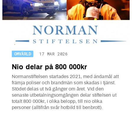
OMVÄRLD
17 MAR 2026
Nio delar på 800 000kr
Normanstiftelsen startades 2021, med ändamål att
främja poliser och brandmän som skadas i tjänst.
Stödet delas ut två gånger om året. Vid den
senaste utbetalningsomgången delar stiftelsen ut
totalt 800 000kr, i olika belopp, till nio olika
personer (
alltifrån svår hotbild till benbrott).