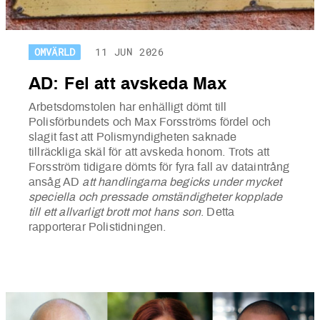
OMVÄRLD
11 JUN 2026
AD: Fel att avskeda Max
Arbetsdomstolen har enhälligt dömt till
Polisförbundets och Max Forsströms fördel och
slagit fast att Polismyndigheten saknade
tillräckliga skäl för att avskeda honom. Trots att
Forsström tidigare dömts för fyra fall av dataintrång
ansåg AD
att handlingarna begicks under mycket
speciella och pressade omständigheter kopplade
till ett allvarligt brott mot hans son
. Detta
rapporterar Polistidningen.