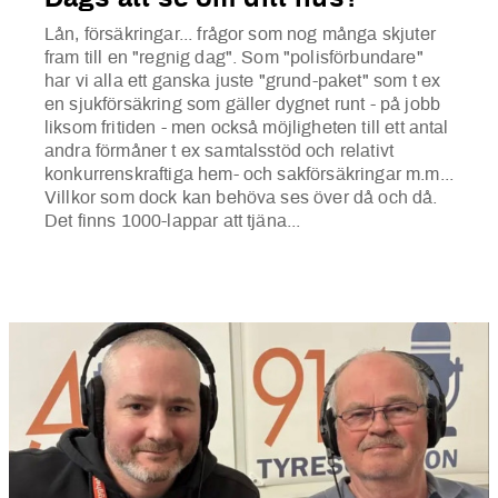
Lån, försäkringar... frågor som nog många skjuter
fram till en "regnig dag". Som "polisförbundare"
har vi alla ett ganska juste "grund-paket" som t ex
en sjukförsäkring som gäller dygnet runt - på jobb
liksom fritiden - men också möjligheten till ett antal
andra förmåner t ex samtalsstöd och relativt
konkurrenskraftiga hem- och sakförsäkringar m.m...
Villkor som dock kan behöva ses över då och då.
Det finns 1000-lappar att tjäna...