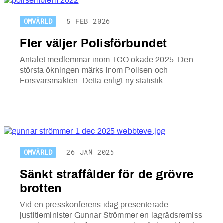
OMVÄRLD
5 FEB 2026
Fler väljer Polisförbundet
Antalet medlemmar inom TCO ökade 2025. Den
största ökningen märks inom Polisen och
Försvarsmakten. Detta enligt ny statistik.
OMVÄRLD
26 JAN 2026
Sänkt straffålder för de grövre
brotten
Vid en presskonferens idag presenterade
justitieminister Gunnar Strömmer en lagrådsremiss