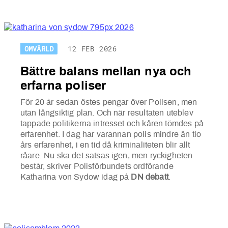
OMVÄRLD
12 FEB 2026
Bättre balans mellan nya och
erfarna poliser
För 20 år sedan östes pengar över Polisen, men
utan långsiktig plan. Och när resultaten uteblev
tappade politikerna intresset och kåren tömdes på
erfarenhet. I dag har varannan polis mindre än tio
års erfarenhet, i en tid då kriminaliteten blir allt
råare. Nu ska det satsas igen, men ryckigheten
består, skriver Polisförbundets ordförande
Katharina von Sydow idag på
DN debatt
.