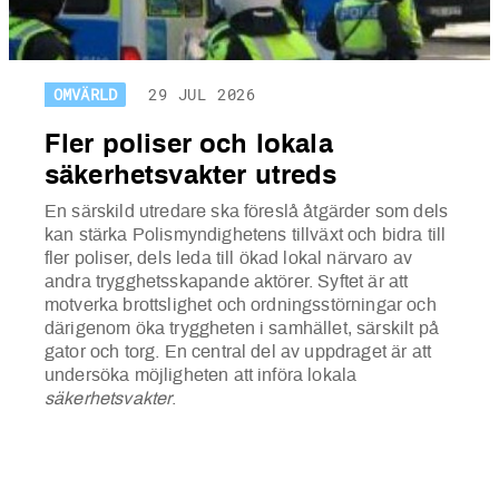
OMVÄRLD
29 JUL 2026
Fler poliser och lokala
säkerhetsvakter utreds
En särskild utredare ska föreslå åtgärder som dels
kan stärka Polismyndighetens tillväxt och bidra till
fler poliser, dels leda till ökad lokal närvaro av
andra trygghetsskapande aktörer. Syftet är att
motverka brottslighet och ordningsstörningar och
därigenom öka tryggheten i samhället, särskilt på
gator och torg. En central del av uppdraget är att
undersöka möjligheten att införa lokala
säkerhetsvakter
.