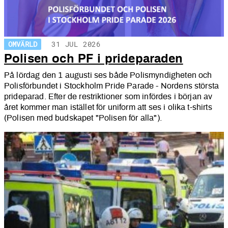
OMVÄRLD
31 JUL 2026
Polisen och PF i prideparaden
På lördag den 1 augusti ses både Polismyndigheten och
Polisförbundet i S
tockholm Pride Parade - Nordens största
prideparad. Efter de restriktioner som infördes i början av
året kommer man istället för uniform att ses i olika t-shirts
(Polisen med budskapet "Polisen för alla").