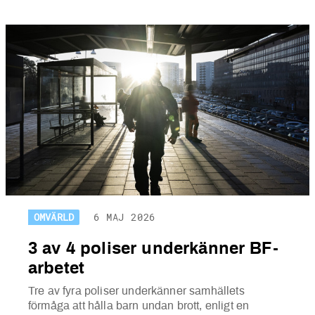
OMVÄRLD
6 MAJ 2026
3 av 4 poliser underkänner BF-
arbetet
Tre av fyra poliser underkänner samhällets
förmåga att hålla barn undan brott, enligt en