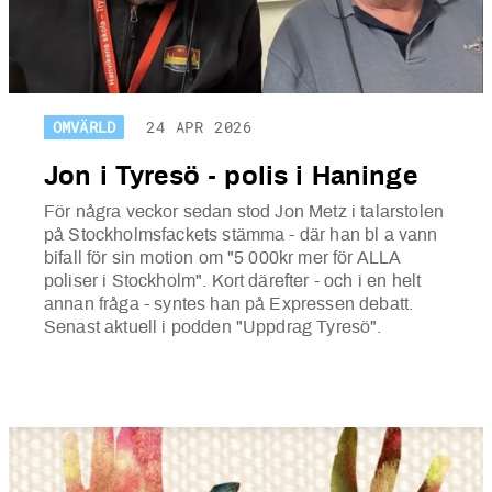
OMVÄRLD
24 APR 2026
Jon i Tyresö - polis i Haninge
För några veckor sedan stod Jon Metz i talarstolen
på Stockholmsfackets stämma - där han bl a vann
bifall för sin motion om "5 000kr mer för ALLA
poliser i Stockholm". Kort därefter - och i en helt
annan fråga - syntes han på Expressen debatt.
Senast aktuell i podden "Uppdrag Tyresö".