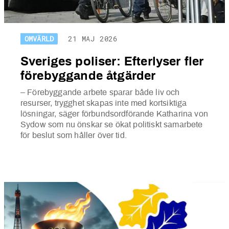
OMVÄRLD
21 MAJ 2026
Sveriges poliser: Efterlyser fler
förebyggande åtgärder
– Förebyggande arbete sparar både liv och
resurser, trygghet skapas inte med kortsiktiga
lösningar, säger förbundsordförande Katharina von
Sydow som nu önskar se ökat politiskt samarbete
för beslut som håller över tid.