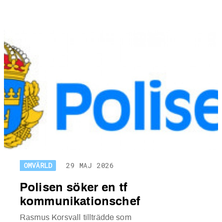
OMVÄRLD
29 MAJ 2026
Polisen söker en tf
kommunikationschef
Rasmus Korsvall tillträdde som