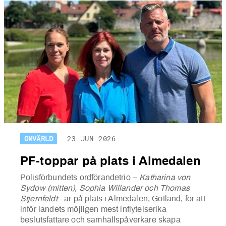
OMVÄRLD
23 JUN 2026
PF-toppar på plats i Almedalen
Polisförbundets ordförandetrio –
Katharina von
Sydow (mitten), Sophia Willander och Thomas
Stjernfeldt
- är på plats i Almedalen, Gotland, för att
inför landets möjligen mest inflytelserika
beslutsfattare och samhällspåverkare skapa