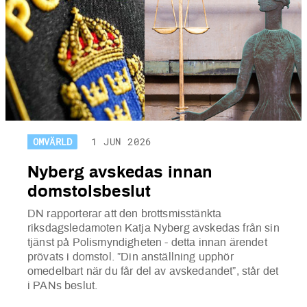
OMVÄRLD
1 JUN 2026
Nyberg avskedas innan
domstolsbeslut
DN rapporterar att den brottsmisstänkta
riksdagsledamoten Katja Nyberg avskedas från sin
tjänst på Polismyndigheten - detta innan ärendet
prövats i domstol. ”Din anställning upphör
omedelbart när du får del av avskedandet”, står det
i PANs beslut.