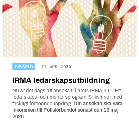
OMVÄRLD
17 APR 2026
IRMA ledarskapsutbildning
Nu är det dags att ansöka till årets IRMA 39 – Ett
ledarskaps- och mentorsprogram för kvinnor med
fackligt förtroendeuppdrag.
Din ansökan ska vara
inkommen till Polisförbundet senast den 18 maj
2026.