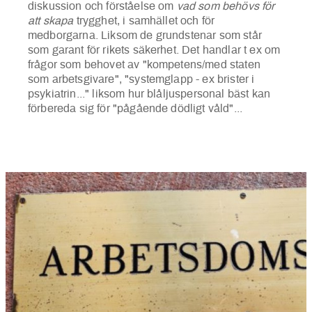
diskussion och förståelse om
vad som behövs för
att skapa
trygghet, i samhället och för
medborgarna. Liksom de grundstenar som står
som garant för rikets säkerhet. Det handlar t ex om
frågor som behovet av "kompetens/med staten
som arbetsgivare", "systemglapp - ex brister i
psykiatrin..." liksom hur blåljuspersonal bäst kan
förbereda sig för "pågående dödligt våld"...