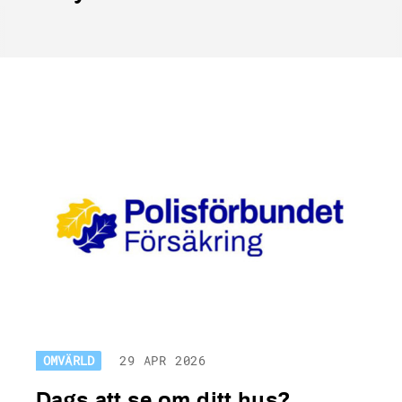
OMVÄRLD
29 APR 2026
Dags att se om ditt hus?