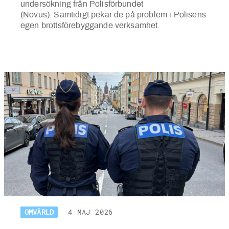
undersökning från Polisförbundet
(Novus).
Samtidigt pekar de på problem i Polisens
egen brottsförebyggande verksamhet.
OMVÄRLD
4 MAJ 2026