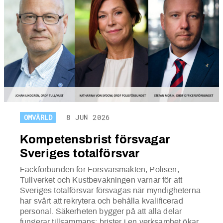
OMVÄRLD
8 JUN 2026
Kompetensbrist försvagar
Sveriges totalförsvar
Fackförbunden för Försvarsmakten, Polisen,
Tullverket och Kustbevakningen varnar för att
Sveriges totalförsvar försvagas när myndigheterna
har svårt att rekrytera och behålla kvalificerad
personal. Säkerheten bygger på att alla delar
fungerar tillsammans; brister i en verksamhet ökar