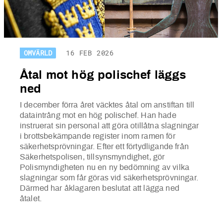
OMVÄRLD
16 FEB 2026
Åtal mot hög polischef läggs
ned
I december förra året väcktes åtal om anstiftan till
dataintrång mot en hög polischef. Han hade
instruerat sin personal att göra otillåtna slagningar
i brottsbekämpande register inom ramen för
säkerhetsprövningar. Efter ett förtydligande från
Säkerhetspolisen, tillsynsmyndighet, gör
Polismyndigheten nu en ny bedömning av vilka
slagningar som får göras vid säkerhetsprövningar.
Därmed har åklagaren beslutat att lägga ned
åtalet.