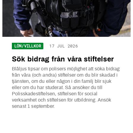
LÖN/VILLKOR
17 JUL 2026
Sök bidrag från våra stiftelser
Blåljus tipsar om polisers möjlighet att söka bidrag
från våra (och andra) stiftelser om du blir skadad i
tjänsten, om du eller någon i din familj blir sjuk
eller om du har studerat. Så ansöker du till
Polisskadestiftelsen, stiftelsen för social
verksamhet och stiftelsen för utbildning. Ansök
senast 1 september.