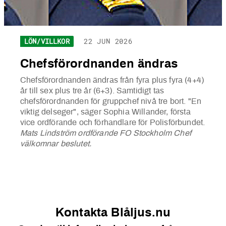
LÖN/VILLKOR
22 JUN 2026
Chefsförordnanden ändras
Chefsförordnanden ändras från fyra plus fyra (4+4)
år till sex plus tre år (6+3). Samtidigt tas
chefsförordnanden för gruppchef nivå tre bort. "En
viktig delseger", säger Sophia Willander, första
vice ordförande och förhandlare för Polisförbundet.
Mats Lindström ordförande FO Stockholm Chef
välkomnar beslutet.
Kontakta Blåljus.nu