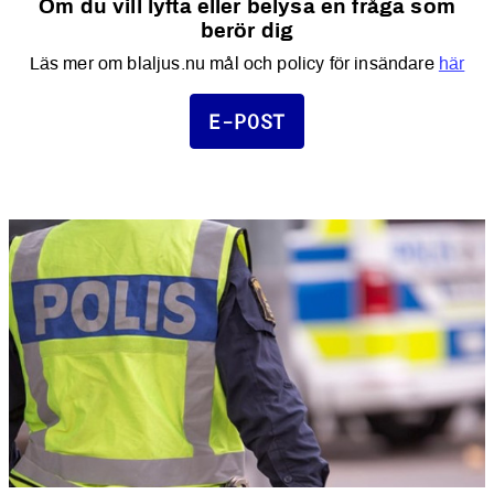
Om du vill lyfta eller belysa en fråga som
berör dig
Läs mer om blaljus.nu mål och policy för insändare
här
E-POST