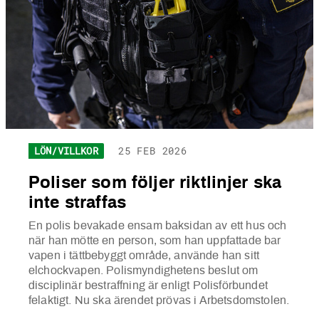
LÖN/VILLKOR
25 FEB 2026
Poliser som följer riktlinjer ska
inte straffas
En polis bevakade ensam baksidan av ett hus och
när han mötte en person, som han uppfattade bar
vapen i tättbebyggt område, använde han sitt
elchockvapen. Polismyndighetens beslut om
disciplinär bestraffning är enligt Polisförbundet
felaktigt. Nu ska ärendet prövas i Arbetsdomstolen.