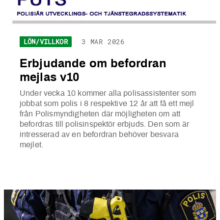
LÖN/VILLKOR
3 MAR 2026
Erbjudande om befordran
mejlas v10
Under vecka 10 kommer alla polisassistenter som
jobbat som polis i 8 respektive 12 år att få ett mejl
från Polismyndigheten där möjligheten om att
befordras till polisinspektör erbjuds. Den som är
intresserad av en befordran behöver besvara
mejlet.