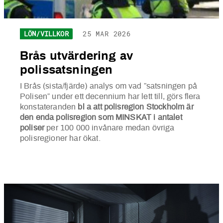
LÖN/VILLKOR
25 MAR 2026
Brås utvärdering av
polissatsningen
I Brås (sista/fjärde) analys om vad ”satsningen på
Polisen” under ett decennium har lett till, görs flera
konstateranden
bl a att polisregion Stockholm är
den enda polisregion som MINSKAT i antalet
poliser
per 100 000 invånare medan övriga
polisregioner har ökat.