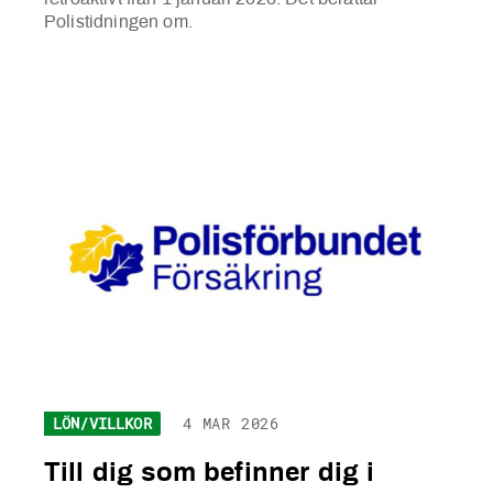
Polistidningen om.
LÖN/VILLKOR
4 MAR 2026
Till dig som befinner dig i