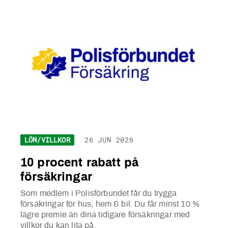
LÖN/VILLKOR
26 JUN 2026
10 procent rabatt på
försäkringar
Som medlem i Polisförbundet får du trygga
försäkringar för hus, hem & bil. Du får minst 10 %
lägre premie än dina tidigare försäkringar med
villkor du kan lita på.