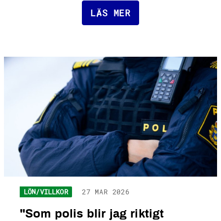
LÄS MER
LÖN/VILLKOR
27 MAR 2026
"Som polis blir jag riktigt