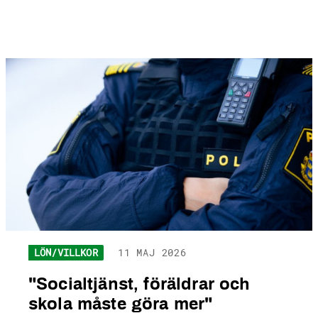
LÖN/VILLKOR
11 MAJ 2026
"Socialtjänst, föräldrar och
skola måste göra mer"