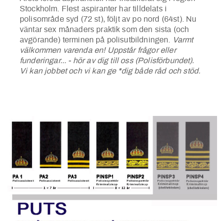
Stockholm. Flest aspiranter har tilldelats i
polisområde syd (72 st), följt av po nord (64st). Nu
väntar sex månaders praktik som den sista (och
avgörande) terminen på polisutbildningen.
Varmt
välkommen varenda en! Uppstår frågor eller
funderingar... - hör av dig till oss (Polisförbundet).
Vi kan jobbet och vi kan ge *dig både råd och stöd.