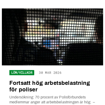
LÖN/VILLKOR
30 MAR 2026
Fortsatt hög arbetsbelastning
för poliser
Undersökning: 70 procent av Polisförbundets
medlemmar anger att arbetsbelastningen är hög.
–