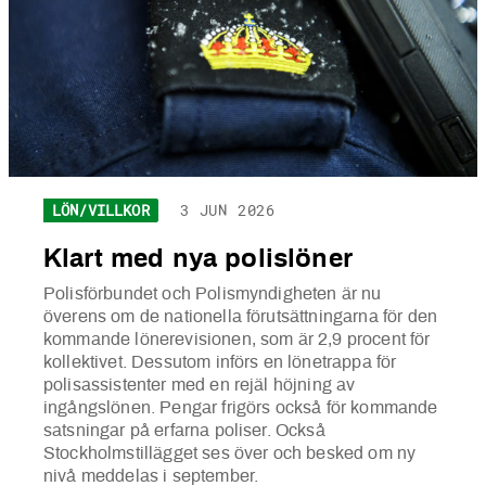
LÖN/VILLKOR
3 JUN 2026
Klart med nya polislöner
Polisförbundet och Polismyndigheten är nu
överens om de nationella förutsättningarna för den
kommande lönerevisionen, som är 2,9 procent för
kollektivet. Dessutom införs en lönetrappa för
polisassistenter med en rejäl höjning av
ingångslönen. Pengar frigörs också för kommande
satsningar på erfarna poliser. Också
Stockholmstillägget ses över och besked om ny
nivå meddelas i september.