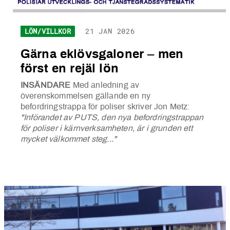
LÖN/VILLKOR
21 JAN 2026
Gärna eklövsgaloner – men
först en rejäl lön
INSÄNDARE
Med anledning av
överenskommelsen gällande en ny
befordringstrappa för poliser skriver Jon Metz:
"Införandet av PUTS, den nya befordringstrappan
för poliser i kärnverksamheten, är i grunden ett
mycket välkommet steg..."