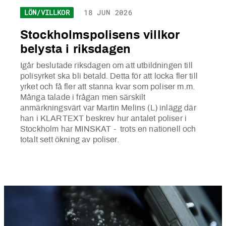
LÖN/VILLKOR
18 JUN 2026
Stockholmspolisens villkor
belysta i riksdagen
Igår beslutade riksdagen om att utbildningen till
polisyrket ska bli betald. Detta för att locka fler till
yrket och få fler att stanna kvar som poliser m.m.
Många talade i frågan men särskilt
anmärkningsvärt var Martin Melins (L) inlägg där
han i KLARTEXT beskrev hur antalet poliser i
Stockholm har MINSKAT - trots en nationell och
totalt sett ökning av poliser.