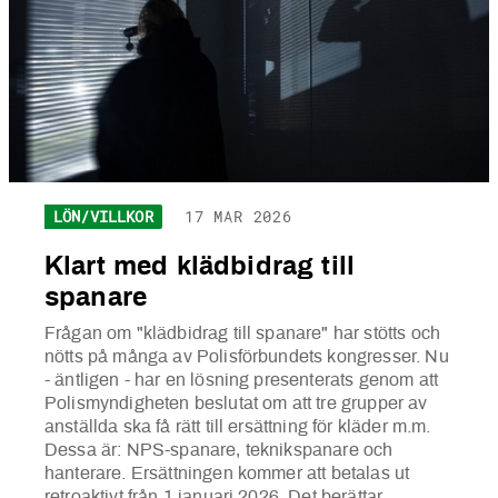
LÖN/VILLKOR
17 MAR 2026
Klart med klädbidrag till
spanare
Frågan om "klädbidrag till spanare" har stötts och
nötts på många av Polisförbundets kongresser. Nu
- äntligen - har en lösning presenterats genom att
Polismyndigheten beslutat om att tre grupper av
anställda ska få rätt till ersättning för kläder m.m.
Dessa är: NPS-spanare, teknikspanare och
hanterare. Ersättningen kommer att betalas ut
retroaktivt från 1 januari 2026. Det berättar