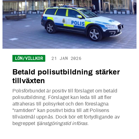
LÖN/VILLKOR
21 JAN 2026
Betald polisutbildning stärker
tillväxten
Polisförbundet är positiv till förslaget om betald
polisutbildning. Förslaget kan leda till att fler
attraheras till polisyrket och den föreslagna
"ramtiden" kan positivt bidra till att Polisens
tillväxtmål uppnås. Dock bör ett förtydligande av
begreppet
tjänstgöringstid införas.