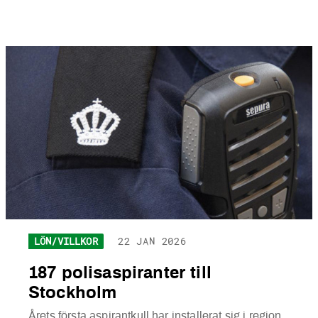
LÖN/VILLKOR
22 JAN 2026
187 polisaspiranter till
Stockholm
Årets första aspirantkull har installerat sig i region