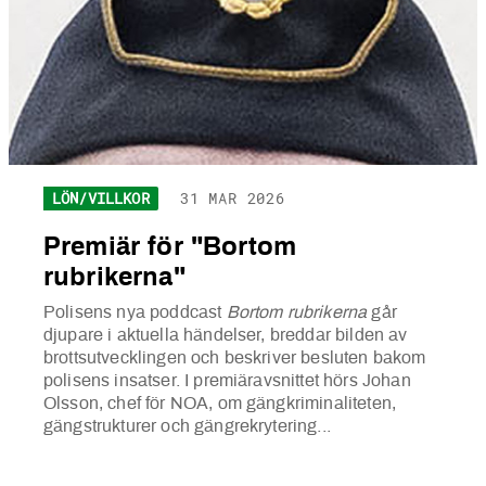
LÖN/VILLKOR
31 MAR 2026
Premiär för "Bortom
rubrikerna"
Polisens nya poddcast
Bortom rubrikerna
går
djupare i aktuella händelser, breddar bilden av
brottsutvecklingen och beskriver besluten bakom
polisens insatser. I premiäravsnittet hörs Johan
Olsson, chef för NOA, om gängkriminaliteten,
gängstrukturer och gängrekrytering...