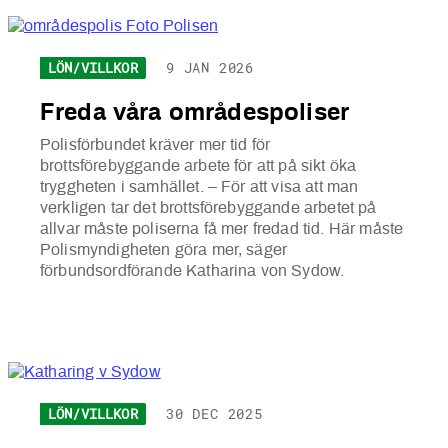
LÖN/VILLKOR
9 JAN 2026
Freda våra områdespoliser
Polisförbundet kräver mer tid för
brottsförebyggande arbete för att på sikt öka
tryggheten i samhället. – För att visa att man
verkligen tar det brottsförebyggande arbetet på
allvar måste poliserna få mer fredad tid. Här måste
Polismyndigheten göra mer, säger
förbundsordförande Katharina von Sydow.
LÖN/VILLKOR
30 DEC 2025