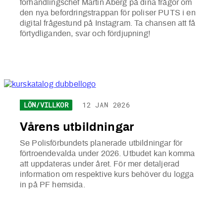
förhandlingschef Martin Åberg på dina frågor om
den nya befordringstrappan för poliser PUTS i en
digital frågestund på Instagram. Ta chansen att få
förtydliganden, svar och fördjupning!
LÖN/VILLKOR
12 JAN 2026
Vårens utbildningar
Se Polisförbundets planerade utbildningar för
förtroendevalda under 2026. Utbudet kan komma
att uppdateras under året. För mer detaljerad
information om respektive kurs behöver du logga
in på PF hemsida.