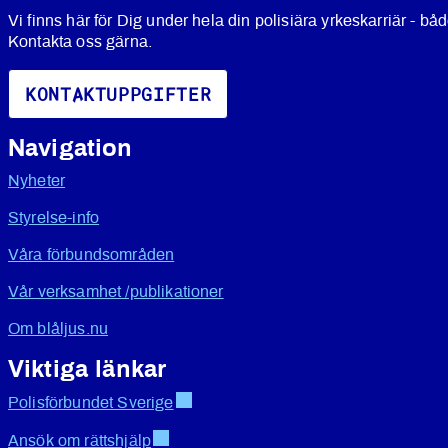
Vi finns här för Dig under hela din polisiära yrkeskarriär - båd
Kontakta oss gärna.
KONTAKTUPPGIFTER
Navigation
Nyheter
Styrelse-info
Våra förbundsområden
Vår verksamhet /publikationer
Om blåljus.nu
Viktiga länkar
Polisförbundet Sverige
Ansök om rättshjälp