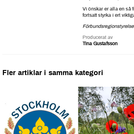
Vi önskar er alla en så f
fortsatt styrka i ert vikt
Förbundsregionstyrels
Producerat av
Tina Gustafsson
Fler artiklar i samma kategori