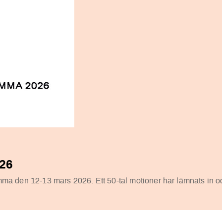
026
ämma den 12-13 mars 2026. Ett 50-tal motioner har lämnats i