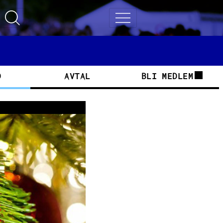
Toggle search
Toggle navigation
D
AVTAL
BLI MEDLEM