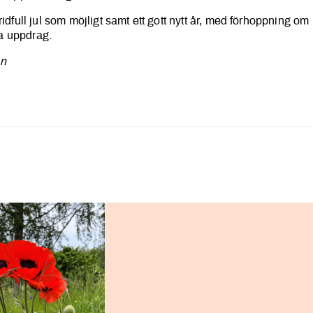
ridfull jul som möjligt samt ett gott nytt år, med förhoppning om
iga uppdrag.
en