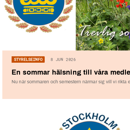
STYRELSEINFO
8 JUN 2026
En sommar hälsning till våra med
Nu när sommaren och semestern närmar sig vill vi rikta ett 