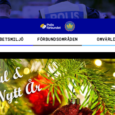
BETSMILJÖ
FÖRBUNDSOMRÅDEN
OMVÄRL