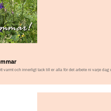
lemmar
varmt och innerligt tack till er alla för det arbete ni varje dag