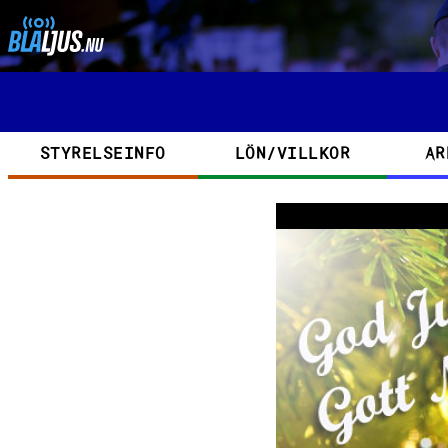
Hoppa till huvudinnehåll
Kategorier
STYRELSEINFO
LÖN/VILLKOR
AR