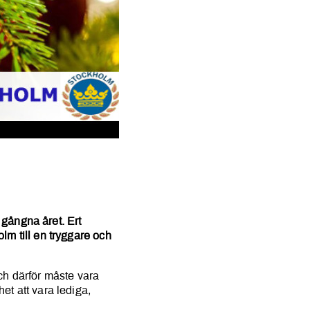
t gångna året. Ert
lm till en tryggare och
 och därför måste vara
et att vara lediga,