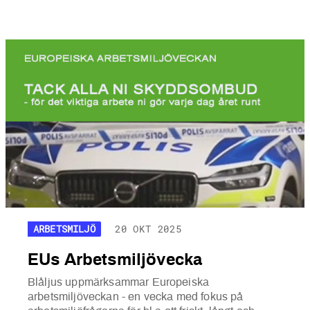
ARBETSMILJÖ
20 OKT 2025
EUs Arbetsmiljövecka
Blåljus uppmärksammar Europeiska
arbetsmiljöveckan - en vecka med fokus på