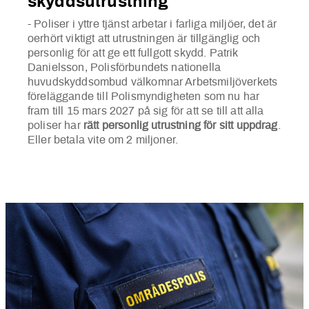
skyddsutrustning
- Poliser i yttre tjänst arbetar i farliga miljöer, det är
oerhört viktigt att utrustningen är tillgänglig och
personlig för att ge ett fullgott skydd. Patrik
Danielsson, Polisförbundets nationella
huvudskyddsombud välkomnar Arbetsmiljöverkets
föreläggande till Polismyndigheten som nu har
fram till 15 mars 2027 på sig för att se till att alla
poliser har
rätt personlig utrustning för sitt uppdrag
.
Eller betala vite om 2 miljoner.