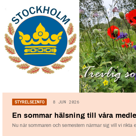
STYRELSEINFO
8 JUN 2026
En sommar hälsning till våra med
Nu när sommaren och semestern närmar sig vill vi rikta ett 