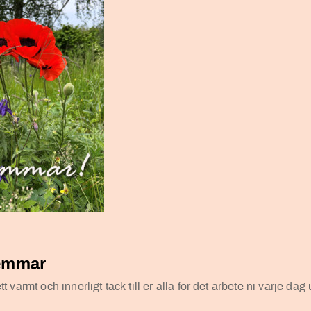
lemmar
varmt och innerligt tack till er alla för det arbete ni varje dag