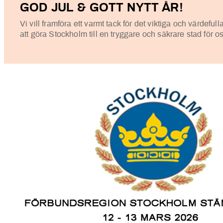
GOD JUL & GOTT NYTT ÅR!
Vi vill framföra ett varmt tack för det viktiga och värdefu
att göra Stockholm till en tryggare och säkrare stad för os