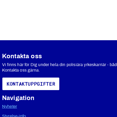
Kontakta oss
Vi finns här för Dig under hela din polisiära yrkeskarriär - båd
Kontakta oss gärna.
KONTAKTUPPGIFTER
Navigation
Nyheter
Styrelse-info