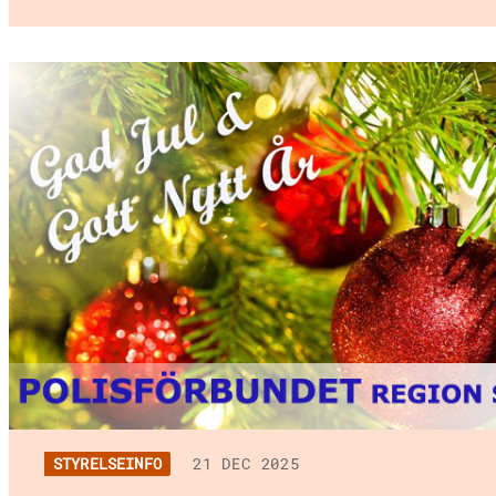
STYRELSEINFO
21 DEC 2025