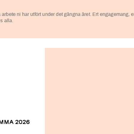
lla arbete ni har utfört under det gångna året. Ert engagemang, er
s alla.