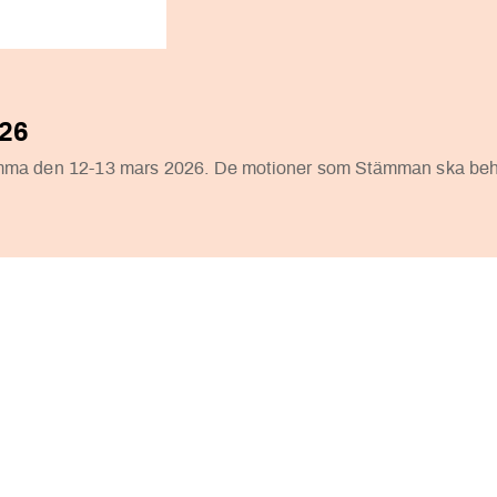
026
ämma den 12-13 mars 2026. De motioner som Stämman ska beha