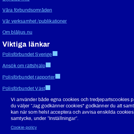
Våra förbundsområden
Vår verksamhet /publikationer
Om blåljus.nu
Viktiga länkar
Polisförbundet Sverige
Ansök om rättshjälp
Polisförbundet rapporter
Polisförbundet Väst
Vi använder både egna cookies och tredjepartscookies 
Polisförbundet Bergslagen
du väljer ”Jag godkänner cookies" godkänner du att sam
Polisen i Sverige
kan när som helst acceptera och avvisa enskilda cookies, 
samtycke, under ”Inställningar”.
Säkerhetspolisen
Cookie-policy
Polislagen