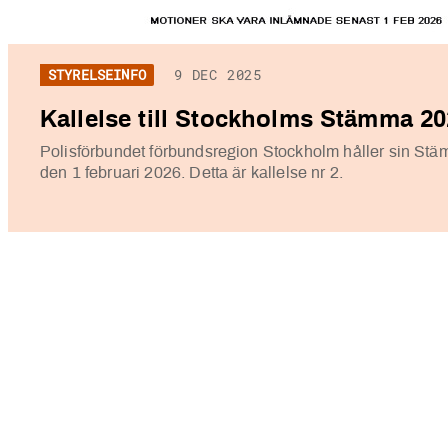
STYRELSEINFO
9 DEC 2025
Kallelse till Stockholms Stämma 2
Polisförbundet förbundsregion Stockholm håller sin St
den 1 februari 2026. Detta är kallelse nr 2.