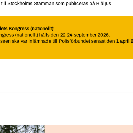
en till Stockholms Stämman som publiceras på Blåljus.
dets Kongress (nationellt):
ngress (nationellt) hålls den 22-24 september 2026.
essen ska var inlämnade till Polisförbundet senast den
1 april