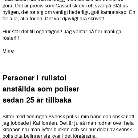
göra. Det är precis som Cassel skrev i ett svar på Blåljus
nyligen, det rör sig om vanligt hederligt, gott kamratskap. En
för alla, alla för en. Det var djävligt bra skrivet!
Hur står det till egentligen? Jag väntar på fler manliga
röster!!!
Mirre
Personer i rullstol
anställda som poliser
sedan 25 år tillbaka
Sitter med tidningen Svensk polis i min hand och önskar att
jag jobbade i Kalifornien. Det är ju så man rodnar över hela
kroppen när man lyfter blicken och ser hur delar av svensk
polis ofta befinner sig kvar i det förgångna.