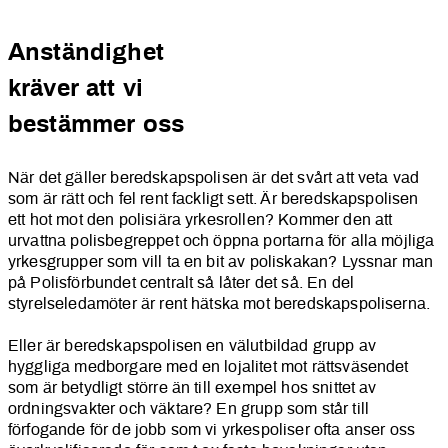
Anständighet
kräver att vi
bestämmer oss
När det gäller beredskapspolisen är det svårt att veta vad
som är rätt och fel rent fackligt sett. Är beredskapspolisen
ett hot mot den polisiära yrkesrollen? Kommer den att
urvattna polisbegreppet och öppna portarna för alla möjliga
yrkesgrupper som vill ta en bit av poliskakan? Lyssnar man
på Polisförbundet centralt så låter det så. En del
styrelseledamöter är rent hätska mot beredskapspoliserna.
Eller är beredskapspolisen en välutbildad grupp av
hyggliga medborgare med en lojalitet mot rättsväsendet
som är betydligt större än till exempel hos snittet av
ordningsvakter och väktare? En grupp som står till
förfogande för de jobb som vi yrkespoliser ofta anser oss