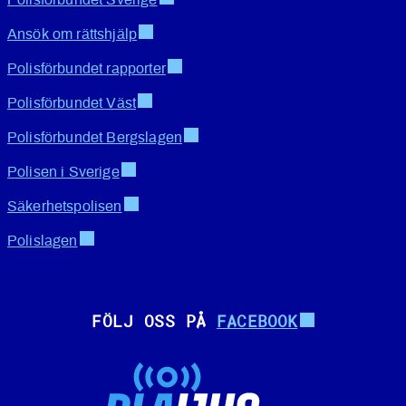
Polisförbundet Sverige
Ansök om rättshjälp
Polisförbundet rapporter
Polisförbundet Väst
Polisförbundet Bergslagen
Polisen i Sverige
Säkerhetspolisen
Polislagen
FÖLJ OSS PÅ
FACEBOOK