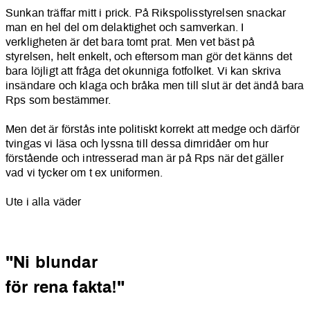
Sunkan träffar mitt i prick. På Rikspolisstyrelsen snackar
man en hel del om delaktighet och samverkan. I
verkligheten är det bara tomt prat. Men vet bäst på
styrelsen, helt enkelt, och eftersom man gör det känns det
bara löjligt att fråga det okunniga fotfolket. Vi kan skriva
insändare och klaga och bråka men till slut är det ändå bara
Rps som bestämmer.
Men det är förstås inte politiskt korrekt att medge och därför
tvingas vi läsa och lyssna till dessa dimridåer om hur
förstående och intresserad man är på Rps när det gäller
vad vi tycker om t ex uniformen.
Ute i alla väder
"Ni blundar
för rena fakta!"