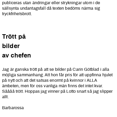
publiceras utan ändringar eller strykningar utom i de
sällsynta undantagsfall då texten bedöms närma sig
tryckfrihetsbrott.
Trött på
bilder
av chefen
Jag är ganska trött på att se bilder på Carin Götblad i alla
möjliga sammanhang. Att hon får pris för att uppfinna hjulet
på nytt och att det satsas enormt på kvinnor i ALLA
ämbeten, men för oss vanliga män finns det intet kvar.
Såååå trött. Hoppas jag vinner på Lotto snart så jag slipper
allt.
Barbarossa