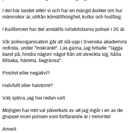
I det här landet sitter vi och har en mängd åsikter om hur
människor är, utifrån könstillhörighet, kultur och hudfärg.
I Kalifornien har det anställts rullstolsburna poliser i 25 år.
Vår polisorganisation går att slå upp i Svenska akademins
ordlista, under "Inskränkt". Läs gärna, jag hittade: "lägga
band på, hindra någon/ något från att utveckla sig, hålla
tillbaka, hämma, begränsa".
Positivt eller negativt?
Halvfullt eller halvtomt?
Välj själva, jag har redan valt.
Möjligen har mitt val påverkats av att jag ingår i en av de
grupper inom polisen som fortfarande är i minoritet.
Anneli