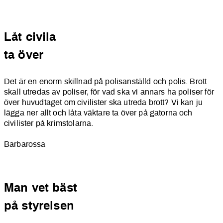
Låt civila
ta över
Det är en enorm skillnad på polisanställd och polis. Brott
skall utredas av poliser, för vad ska vi annars ha poliser för
över huvudtaget om civilister ska utreda brott? Vi kan ju
lägga ner allt och låta väktare ta över på gatorna och
civilister på krimstolarna.
Barbarossa
Man vet bäst
på styrelsen