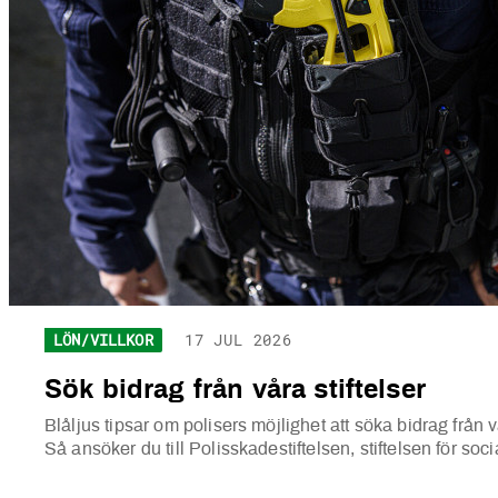
LÖN/VILLKOR
17 JUL 2026
Sök bidrag från våra stiftelser
Blåljus tipsar om polisers möjlighet att söka bidrag från v
Så ansöker du till Polisskadestiftelsen, stiftelsen för so