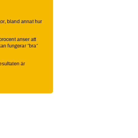
or, bland annat hur
rocent anser att
an fungerar ”bra”
sultaten är