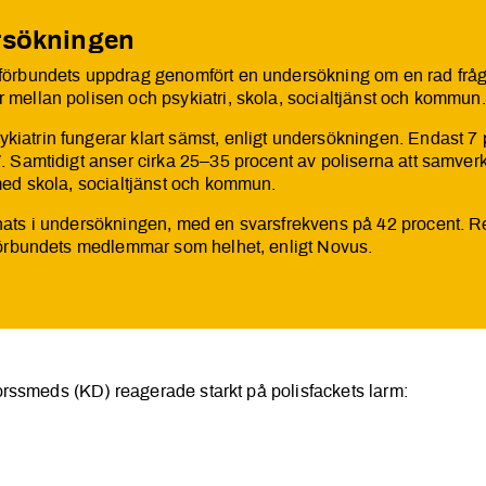
sökningen
förbundets uppdrag genomfört en undersökning om en rad fråg
mellan polisen och psykiatri, skola, socialtjänst och kommun.
atrin fungerar klart sämst, enligt undersökningen. Endast 7 p
. Samtidigt anser cirka 25–35 procent av poliserna att samverk
med skola, socialtjänst och kommun.
nats i undersökningen, med en svarsfrekvens på 42 procent. Re
 förbundets medlemmar som helhet, enligt Novus.
rssmeds (KD) reagerade starkt på polisfackets larm: