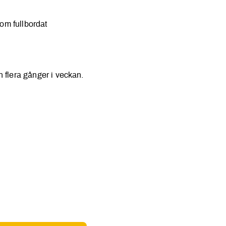
 om fullbordat
 flera gånger i veckan.