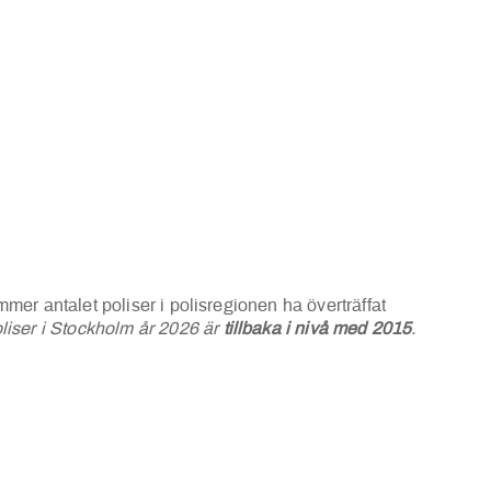
mmer antalet poliser i polisregionen ha överträffat
oliser i Stockholm år 2026 är
tillbaka i nivå med 2015
.