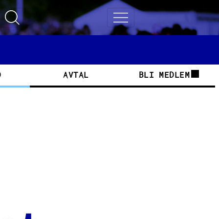
Toggle search
Toggle navigation
D
AVTAL
BLI MEDLEM