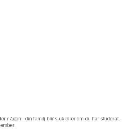
er någon i din familj blir sjuk eller om du har studerat.
ptember.