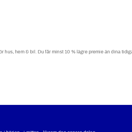
r hus, hem & bil. Du får minst 10 % lägre premie än dina tidiga