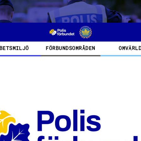
BETSMILJÖ
FÖRBUNDSOMRÅDEN
OMVÄRL