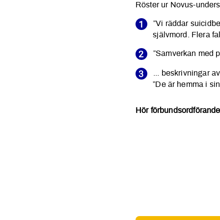
Röster ur Novus-unders
”Vi räddar suicidbe
självmord. Flera fa
”Samverkan med psyk
... beskrivningar 
”De är hemma i sin
Hör förbundsordförande 