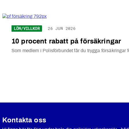
LÖN/VILLKOR
26 JUN 2026
10 procent rabatt på försäkringar
Som medlem i Polisförbundet får du trygga försäkringar fö
Kontakta oss