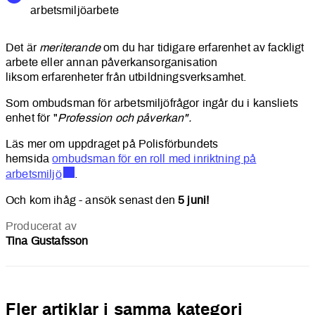
arbetsmiljöarbete
Det är
meriterande
om du har tidigare erfarenhet av fackligt
arbete eller annan påverkansorganisation
liksom erfarenheter från utbildningsverksamhet.
Som ombudsman för arbetsmiljöfrågor ingår du i kansliets
enhet för "
Profession och påverkan".
Läs mer om uppdraget på Polisförbundets
hemsida
ombudsman för en roll med inriktning på
arbetsmiljö
.
Och kom ihåg - ansök senast den
5 juni!
Producerat av
Tina Gustafsson
Fler artiklar i samma kategori