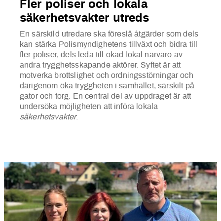
Fler poliser och lokala
säkerhetsvakter utreds
En särskild utredare ska föreslå åtgärder som dels
kan stärka Polismyndighetens tillväxt och bidra till
fler poliser, dels leda till ökad lokal närvaro av
andra trygghetsskapande aktörer. Syftet är att
motverka brottslighet och ordningsstörningar och
därigenom öka tryggheten i samhället, särskilt på
gator och torg. En central del av uppdraget är att
undersöka möjligheten att införa lokala
säkerhetsvakter
.