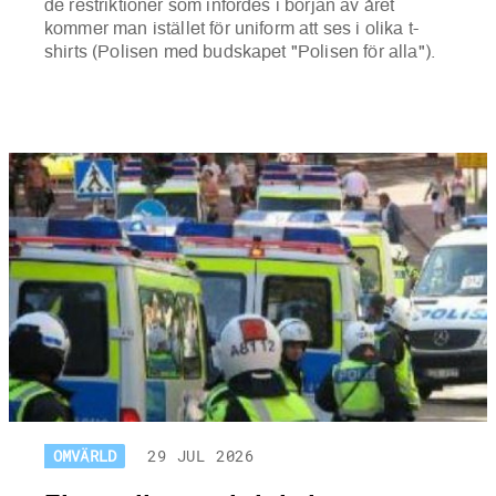
de restriktioner som infördes i början av året
kommer man istället för uniform att ses i olika t-
shirts (Polisen med budskapet "Polisen för alla").
OMVÄRLD
29 JUL 2026