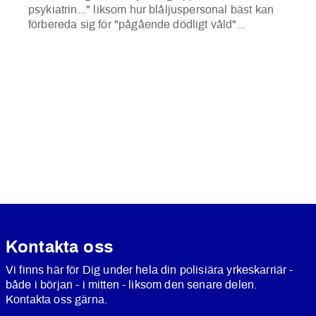
psykiatrin..." liksom hur blåljuspersonal bäst kan
förbereda sig för "pågående dödligt våld"...
Kontakta oss
Vi finns här för Dig under hela din polisiära yrkeskarriär -
både i början - i mitten - liksom den senare delen.
Kontakta oss gärna.