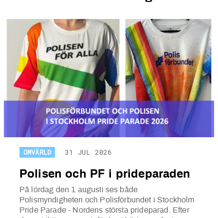
OMVÄRLD
31 JUL 2026
Polisen och PF i prideparaden
På lördag den 1 augusti ses både
Polismyndigheten och Polisförbundet i S
tockholm
Pride Parade - Nordens största prideparad. Efter