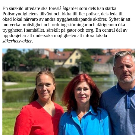
En särskild utredare ska föreslå åtgärder som dels kan stärka
Polismyndighetens tillväxt och bidra till fler poliser, dels leda till
ökad lokal närvaro av andra trygghetsskapande aktörer. Syftet är att
motverka brottslighet och ordningsstörningar och därigenom öka
tryggheten i samhället, särskilt på gator och torg. En central del av
uppdraget är att undersöka möjligheten att införa lokala
säkerhetsvakter
.