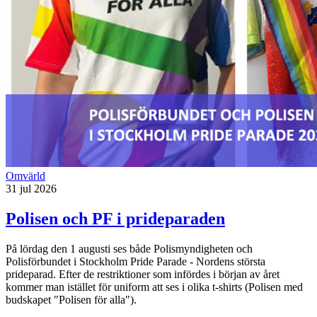
Omvärld
31 jul 2026
Polisen och PF i prideparaden
På lördag den 1 augusti ses både Polismyndigheten och
Polisförbundet i S
tockholm Pride Parade - Nordens största
prideparad. Efter de restriktioner som infördes i början av året
kommer man istället för uniform att ses i olika t-shirts (Polisen med
budskapet "Polisen för alla").