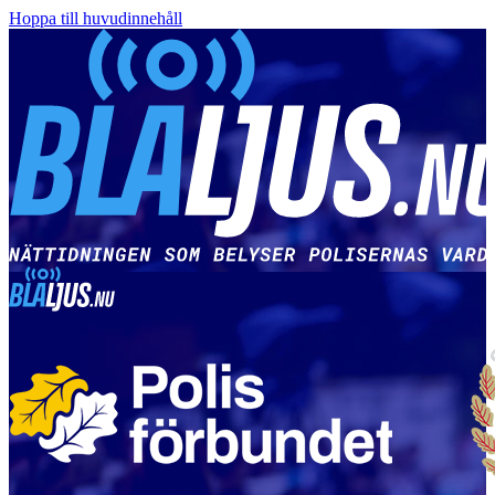
Hoppa till huvudinnehåll